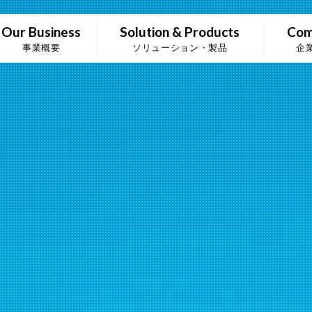
Our Business
Solution & Products
Com
事業概要
ソリューション・製品
企