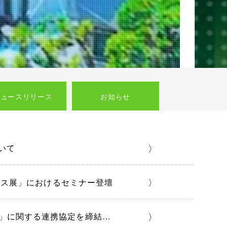
ニュースリリース
お知らせ
〉
いて
〉
オマス展」におけるセミナー登壇
〉
」に関する連携協定を締結