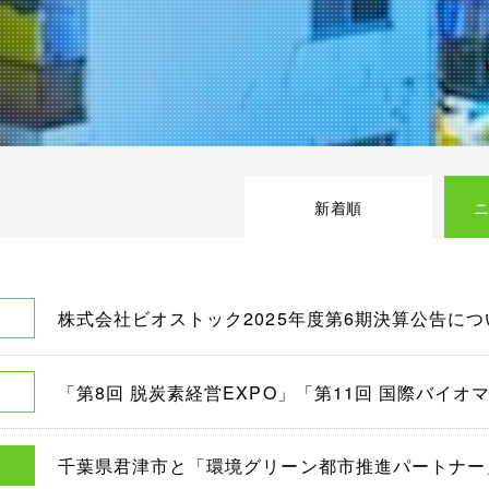
新着順
株式会社ビオストック2025年度第6期決算公告につ
「第8回 脱炭素経営EXPO」「第11回 国際バイ
千葉県君津市と「環境グリーン都市推進パートナー
ス